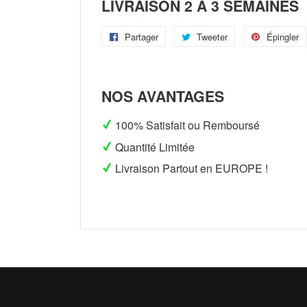
LIVRAISON 2 À 3 SEMAINES
Partager
Partager
Tweeter
Tweeter
Épingler
sur
sur
Facebook
Twitter
NOS AVANTAGES
100% Satisfait ou Remboursé
Quantité Limitée
Livraison Partout en EUROPE !