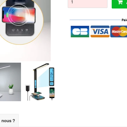
z nous ?