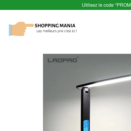
Utilisez le code "PRO