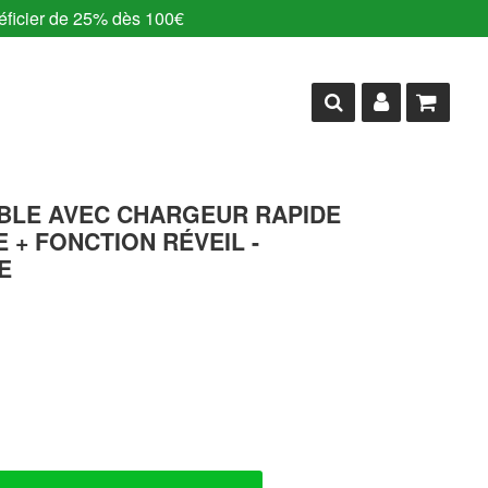
ficier de 25% dès 100€
BLE AVEC CHARGEUR RAPIDE
+ FONCTION RÉVEIL -
E