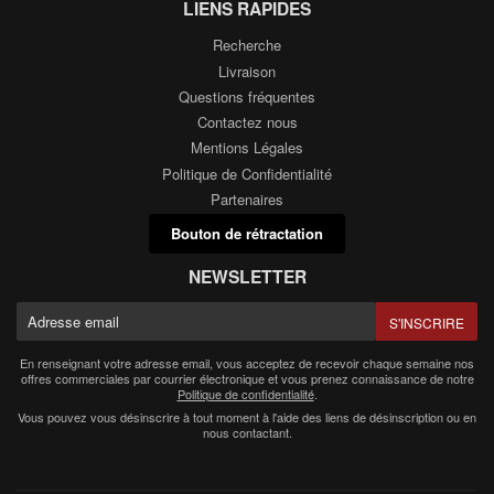
LIENS RAPIDES
Recherche
Livraison
Questions fréquentes
Contactez nous
Mentions Légales
Politique de Confidentialité
Partenaires
Bouton de rétractation
NEWSLETTER
E-
S'INSCRIRE
mail
En renseignant votre adresse email, vous acceptez de recevoir chaque semaine nos
offres commerciales par courrier électronique et vous prenez connaissance de notre
Politique de confidentialité
.
Vous pouvez vous désinscrire à tout moment à l'aide des liens de désinscription ou en
nous contactant.