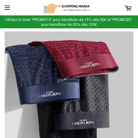
Utilisez le code "PROMO15" pour bénéficier de 15% dès 50€ et "PROMO25"
pour bénéficier de 25% dès 100€